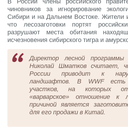
В России члены российского правит
чиновников за игнорирование эколог
Сибири и на Дальнем Востоке. Жители 
что лесозаготовки портят российс
разрушают места обитания находящ
исчезновения сибирского тигра и амурск
Директор лесной программ
Николай Шматков считает, ч
России приводит к нару
ландшафтов. В WWF есть 
участков, на которых от
«варварское» отношение к 
причиной является заготовит
для его продажи в Китай.