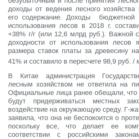
безубыточным и после принятия Лесного
доходы от ведения лесного хозяйства
его содержание. Доходы бюджетной 
использования лесов в 2018 г. состав
+38% г/г (или 12,6 млрд руб.). Важной
доходности от использования лесов 
размера ставок платы за древесину на
41% и составило в пересчете 98,9 руб. / 
В Китае администрация Государств
лесным хозяйством не ответила на п
Официальные лица ранее обещали, что 
будут придерживаться местных зак
воздействие на окружающую среду. Г-ж
заявила, что она не беспокоится о прот
поскольку все, что делает ее ком
соответствии с российскими закон