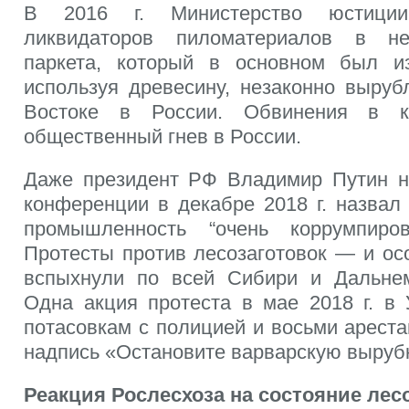
В 2016 г. Министерство юстиц
ликвидаторов пиломатериалов в не
паркета, который в основном был из
используя древесину, незаконно выру
Востоке в России. Обвинения в к
общественный гнев в России.
Даже президент РФ Владимир Путин н
конференции в декабре 2018 г. назвал
промышленность “очень коррумпиро
Протесты против лесозаготовок — и ос
вспыхнули по всей Сибири и Дальнем
Одна акция протеста в мае 2018 г. в 
потасовкам с полицией и восьми арест
надпись «Остановите варварскую вырубк
Реакция Рослесхоза на состояние лес