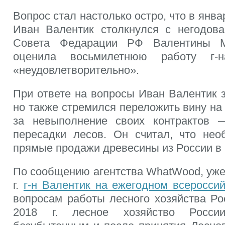
Вопрос стал настолько остро, что в янв
Иван Валентик столкнулся с негодов
Совета Федарации РФ Валентины Ма
оценила восьмилетнюю работу г-
«неудовлетворительно».
При ответе на вопросы Иван Валентик 
но также стремился переложить вину на
за невыполнение своих контрактов 
пересадки лесов. Он считал, что нео
прямые продажи древесины из России в 
По сообщению агентства WhatWood, уже
г.
г-н Валентик на ежегодном всеросси
вопросам работы лесного хозяйства Ро
2018 г. лесное хозяйство Росси