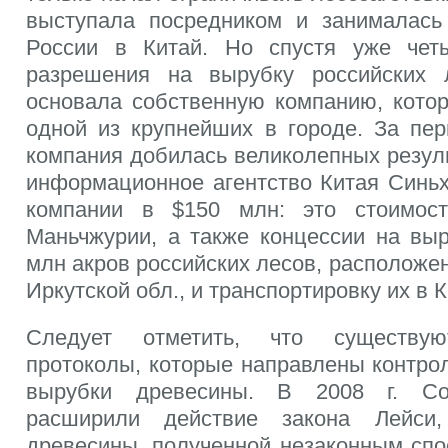
выступала посредником и занималась
России в Китай. Но спустя уже чет
разрешения на вырубку российских
основала собственную компанию, котор
одной из крупнейших в городе. За пе
компания добилась великолепных результ
информационное агентство Китая Синьх
компании в $150 млн: это стоимос
Маньчжурии, а также концессии на выр
млн акров российских лесов, расположен
Иркутской обл., и транспортировку их в К
Следует отметить, что существу
протоколы, которые направлены контро
вырубки древесины. В 2008 г. С
расширили действие закона Лейси,
древесины, полученной незаконным спо