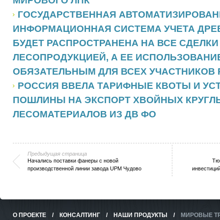
МИРОВОГО ЛПК
ГОСУДАРСТВЕННАЯ АВТОМАТИЗИРОВА
ИНФОРМАЦИОННАЯ СИСТЕМА УЧЕТА ДРЕ
БУДЕТ РАСПРОСТРАНЕНА НА ВСЕ СДЕЛКИ
ЛЕСОПРОДУКЦИЕЙ, А ЕЕ ИСПОЛЬЗОВАНИ
ОБЯЗАТЕЛЬНЫМ ДЛЯ ВСЕХ УЧАСТНИКОВ
РОССИЯ ВВЕЛА ТАРИФНЫЕ КВОТЫ И УС
ПОШЛИНЫ НА ЭКСПОРТ ХВОЙНЫХ КРУГЛ
ЛЕСОМАТЕРИАЛОВ ИЗ ДВ ФО
Предыдущая страница
Начались поставки фанеры с новой
Тю
производственной линии завода UPM Чудово
инвестиций
О ПРОЕКТЕ
/
КОНСАЛТИНГ
/
НАШИ ПРОДУКТЫ
/
МИРОВЫЕ Т