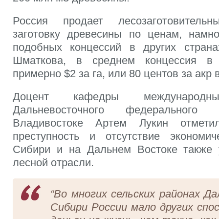
Россия продает лесозаготовитель
заготовку древесины по ценам, намн
подобных концессий в других страна
Шматкова, в среднем концессия в 
примерно $2 за га, или 80 центов за акр в
Доцент кафедры международны
Дальневосточного федерального 
Владивостоке Артем Лукин отметил
преступность и отсутствие экономич
Сибири и на Дальнем Востоке также 
лесной отрасли.
“Во многих сельских районах Д
Сибири России мало других спо