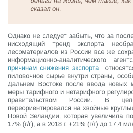
деньги на жизнь, чем такие, как
сказал он.
Однако не следует забыть, что за посл
нисходящий тренд экспорта необра
лесоматериалов из России все же сохр
информационно-аналитического агент
причинам снижения экспорта
относятс
пиловочное сырье внутри страны, особ
Дальнем Востоке после ввода новых 
меры тарифного и нетарифного регулир
правительством России. В ц
переориентировался на хвойные круглы
Новой Зеландии, которая увеличила по
17% (г/г), а в 2018 г. +21% (г/г) до 17,4 мл