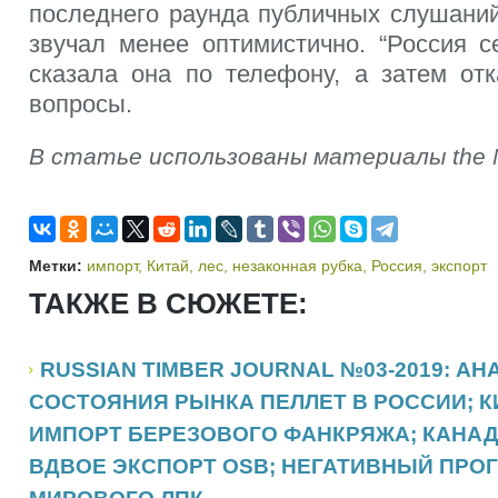
последнего раунда публичных слушаний
звучал менее оптимистично. “Россия с
сказала она по телефону, а затем отк
вопросы.
В статье использованы материалы
the
Метки:
импорт
,
Китай
,
лес
,
незаконная рубка
,
Россия
,
экспорт
ТАКЖЕ В СЮЖЕТЕ:
RUSSIAN TIMBER JOURNAL №03-2019: А
СОСТОЯНИЯ РЫНКА ПЕЛЛЕТ В РОССИИ; К
ИМПОРТ БЕРЕЗОВОГО ФАНКРЯЖА; КАНАД
ВДВОЕ ЭКСПОРТ OSB; НЕГАТИВНЫЙ ПРОГ