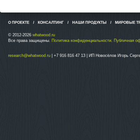
О ПРОЕКТЕ
/
КОНСАЛТИНГ
/
НАШИ ПРОДУКТЫ
/
МИРОВЫЕ Т
© 2012-2026
whatwood.ru
Все права защищены.
Политика конфиденциальности
.
Публичная о
research@whatwood.ru
| +7 916 816 47 13 | ИП Новосёлов Игорь Сер