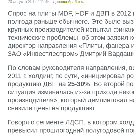
20 августа 2012 ` 11:45
Деревообработка
Спрос на плиты MDF, HDF и ДВП в 2012 г
полгода раньше обычного. Это было выз
крупных производителей испытал финан
технические проблемы, об этом заявил 
директор направления «Плиты, фанера 
ЗАО «Инвестлеспром» Дмитрий Вардашк
По словам руководителя направления, в
2011 г. холдинг, по сути, «инициировал р
продукцию ДВП на
25-30%
. Во второй п
ситуация изменилась из-за прихода неко
производителя», который демпинговал н
снизили цены на продукцию.
Говоря о сегменте ЛДСП, в котором холдин
превысил прошлогодний полугодовой по