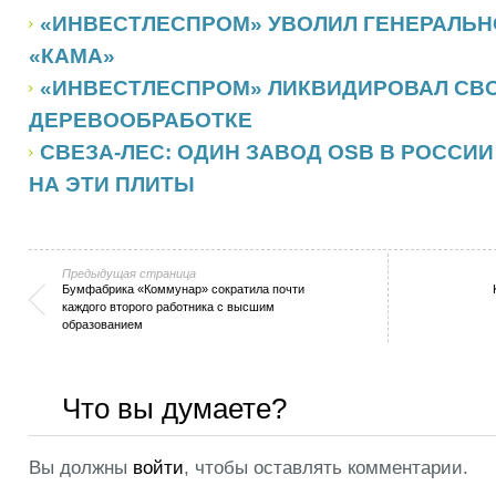
«ИНВЕСТЛЕСПРОМ» УВОЛИЛ ГЕНЕРАЛЬН
«КАМА»
«ИНВЕСТЛЕСПРОМ» ЛИКВИДИРОВАЛ СВ
ДЕРЕВООБРАБОТКЕ
СВЕЗА-ЛЕС: ОДИН ЗАВОД OSB В РОССИ
НА ЭТИ ПЛИТЫ
Предыдущая страница
Бумфабрика «Коммунар» сократила почти
каждого второго работника с высшим
образованием
Что вы думаете?
Вы должны
войти
, чтобы оставлять комментарии.