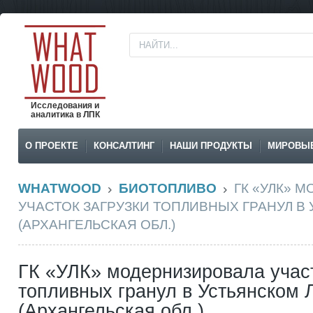
Исследования и
аналитика в ЛПК
О ПРОЕКТЕ
КОНСАЛТИНГ
НАШИ ПРОДУКТЫ
МИРОВЫ
WHATWOOD
БИОТОПЛИВО
ГК «УЛК» 
УЧАСТОК ЗАГРУЗКИ ТОПЛИВНЫХ ГРАНУЛ В
(АРХАНГЕЛЬСКАЯ ОБЛ.)
ГК «УЛК» модернизировала участ
топливных гранул в Устьянском 
(Архангельская обл.)