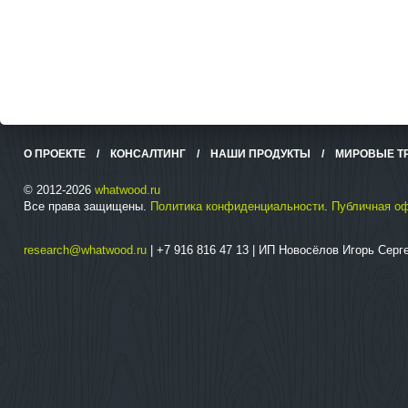
О ПРОЕКТЕ
/
КОНСАЛТИНГ
/
НАШИ ПРОДУКТЫ
/
МИРОВЫЕ Т
© 2012-2026
whatwood.ru
Все права защищены.
Политика конфиденциальности
.
Публичная о
research@whatwood.ru
| +7 916 816 47 13 | ИП Новосёлов Игорь Сер