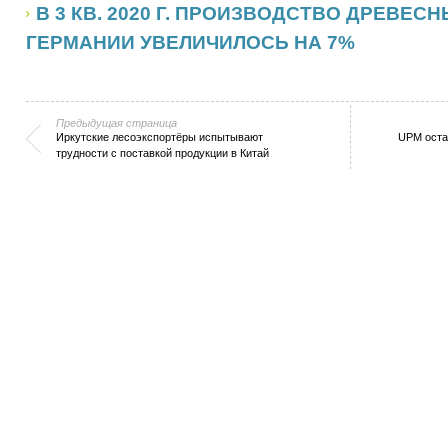
В 3 КВ. 2020 Г. ПРОИЗВОДСТВО ДРЕВЕС
ГЕРМАНИИ УВЕЛИЧИЛОСЬ НА 7%
Предыдущая страница
Иркутские лесоэкспортёры испытывают
UPM оста
трудности с поставкой продукции в Китай