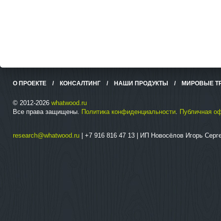
О ПРОЕКТЕ
/
КОНСАЛТИНГ
/
НАШИ ПРОДУКТЫ
/
МИРОВЫЕ Т
© 2012-2026
whatwood.ru
Все права защищены.
Политика конфиденциальности
.
Публичная о
research@whatwood.ru
| +7 916 816 47 13 | ИП Новосёлов Игорь Сер