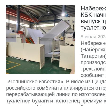
Набереж
КБК нач
выпуск 
туалетно
8 июля 202
Набережн
(Набереж
Татарстан
производс
трехслойн
сообщает 
«Челнинские известия». В июле из Цинда
российского комбината планируется отгр
перерабатывающей линии по изготовлен
туалетной бумаги и полотенец премиум-