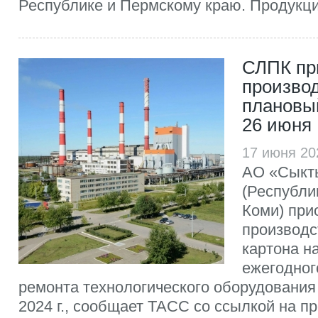
Республике и Пермскому краю. Продукция
СЛПК пр
производ
плановы
26 июня
17 июня 20
АО «Сыкт
(Республи
Коми) при
производс
картона н
ежегодног
ремонта технологического оборудования 
2024 г., сообщает ТАСС со ссылкой на п