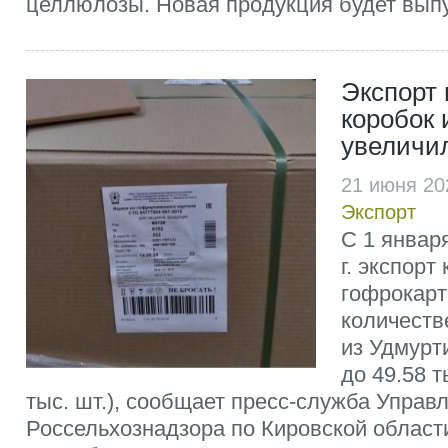
целлюлозы. Новая продукция будет выпус
Экспорт
коробок 
увеличи
21 июня 20
Экспорт
С 1 январ
г. экспорт
гофрокарт
количест
из Удмурт
до 49.58 т
тыс. шт.), сообщает пресс-служба Управ
Россельхознадзора по Кировской област