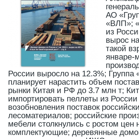
генерал
АО «Гру
«ВЛП»; 
из России
вырос на
такой вз
январе-м
произво
России выросло на 12.3%; Группа «
планирует нарастить объем постав
рынки Китая и РФ до 3.7 млн т; Кит
импортировать пеллеты из России
возобновления поставок российски
лесоматериалов; российские прои
мебели столкнулись с ростом цен 
комплектующие; деревянные домо