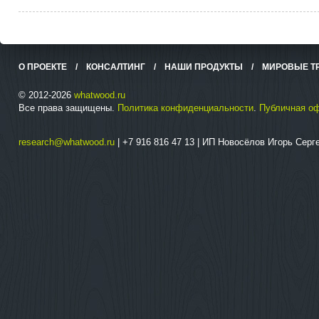
О ПРОЕКТЕ
/
КОНСАЛТИНГ
/
НАШИ ПРОДУКТЫ
/
МИРОВЫЕ Т
© 2012-2026
whatwood.ru
Все права защищены.
Политика конфиденциальности
.
Публичная о
research@whatwood.ru
| +7 916 816 47 13 | ИП Новосёлов Игорь Сер