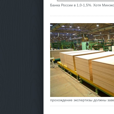
Банка России в 1,0-1,5%. Хотя Минэк
прохождение экспертизы должны заве