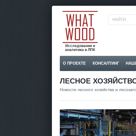
Исследования и
аналитика в ЛПК
О ПРОЕКТЕ
КОНСАЛТИНГ
НАШ
ЛЕСНОЕ ХОЗЯЙСТВ
Новости лесного хозяйства и лесозаго