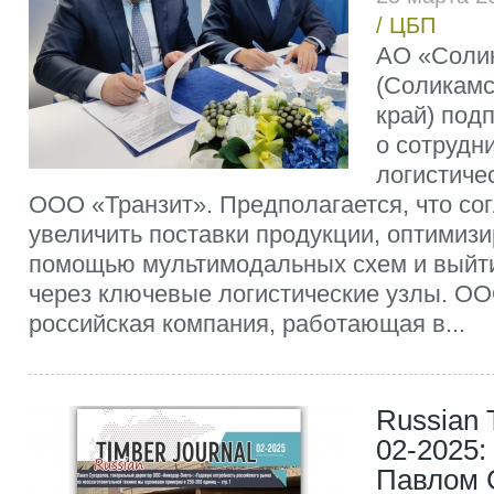
/
ЦБП
АО «Соли
(Соликамс
край) под
о сотрудн
логистиче
ООО «Транзит». Предполагается, что со
увеличить поставки продукции, оптимизи
помощью мультимодальных схем и выйти
через ключевые логистические узлы. О
российская компания, работающая в...
Russian 
02-2025:
Павлом 