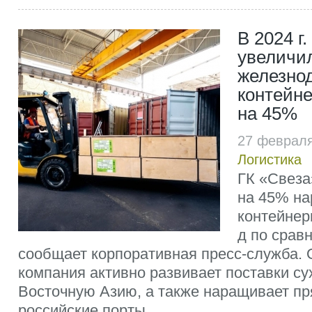
В 2024 г
увеличи
железно
контейн
на 45%
27 февраля
Логистика
ГК «Свеза»
на 45% на
контейнер
д по сравн
сообщает корпоративная пресс-служба. 
компания активно развивает поставки с
Восточную Азию, а также наращивает пр
российские порты....