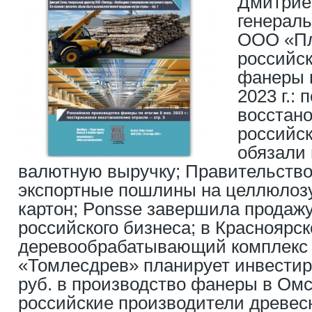
Дмитрие
генерал
ООО «Пл
российск
фанеры п
2023 г.:
восстано
российск
обязали
валютную выручку; Правительство
экспортные пошлины на целлюлозу
картон; Ponsse завершила продажу
российского бизнеса; в Красноярск
деревообрабатывающий комплекс з
«Томлесдрев» планирует инвестир
руб. в производство фанеры в Омс
российские производители древес