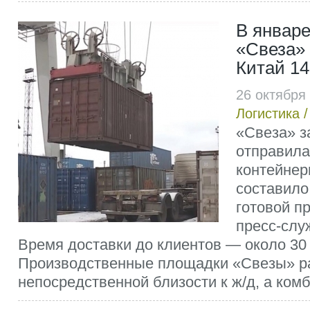
В январе
«Свеза» 
Китай 1
26 октября
Логистика
«Свеза» за
отправила
контейнер
составило 
готовой п
пресс-слу
Время доставки до клиентов — около 30
Производственные площадки «Свезы» р
непосредственной близости к ж/д, а комби