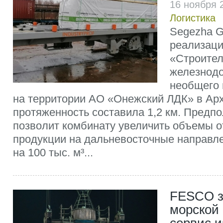
16 ноября 
Логистика
Segezha G
реализаци
«Строител
железнод
необщего 
на территории АО «Онежский ЛДК» в Арх
протяженность составила 1,2 км. Предпо
позволит комбинату увеличить объемы 
продукции на дальневосточные направл
на 100 тыс. м³...
FESCO з
морской