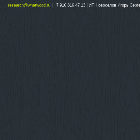
research@whatwood.ru
| +7 916 816 47 13 | ИП Новосёлов Игорь Сер