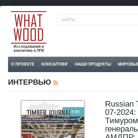
Исследования и
аналитика в ЛПК
О ПРОЕКТЕ
КОНСАЛТИНГ
НАШИ ПРОДУКТЫ
МИРОВЫ
ИНТЕРВЬЮ
Russian 
07-2024:
Тимуром
генерал
АМДПР; 