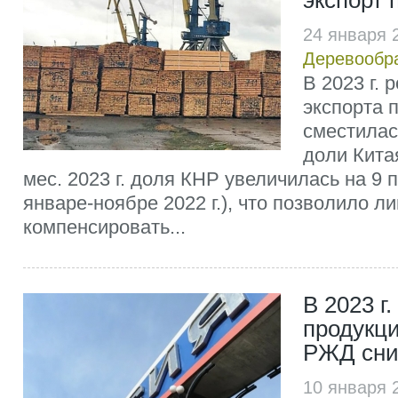
экспорт
24 января 
Деревообр
В 2023 г. 
экспорта 
сместилас
доли Китая
мес. 2023 г. доля КНР увеличилась на 9 п
январе-ноябре 2022 г.), что позволило л
компенсировать...
В 2023 г
продукци
РЖД сни
10 января 