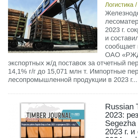
Логистика
Железнод
лесоматер
2023 г. со
и составил
сообщает 
ОАО «РЖД
экспортных ж/д поставок за отчетный пе
14,1% г/г до 15,071 млн т. Импортные пе
лесопромышленной продукции в 2023 г...
Russian 
2023: ре
Segezha 
2023 г. 