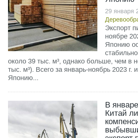
29 января 
Деревообр
Экспорт п
ноябре 202
Японию ос
стабильно
около 39 тыс. м³, однако больше, чем в н
тыс. м³). Всего за январь-ноябрь 2023 г. 
Японию...
В январе
Китай л
компенс
выбывши