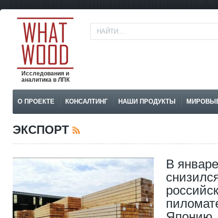
Исследования и
аналитика в ЛПК
О ПРОЕКТЕ
КОНСАЛТИНГ
НАШИ ПРОДУКТЫ
МИРОВЫ
ЭКСПОРТ
В январе
снизился
российс
пиломат
Японию