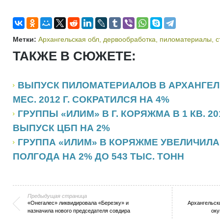
Метки:
Архангельская обл
,
дервообработка
,
пиломатериалы
,
с
ТАКЖЕ В СЮЖЕТЕ:
ВЫПУСК ПИЛОМАТЕРИАЛОВ В АРХАНГЕЛЬ
МЕС. 2012 Г. СОКРАТИЛСЯ НА 4%
ГРУППЫ «ИЛИМ» В Г. КОРЯЖМА В 1 КВ. 20
ВЫПУСК ЦБП НА 2%
ГРУППА «ИЛИМ» В КОРЯЖМЕ УВЕЛИЧИЛА
ПОЛГОДА НА 2% ДО 543 ТЫС. ТОНН
Предыдущая страница
«Онегалес» ликвидировала «Березку» и
Архангельск
назначила нового председателя совдира
оку