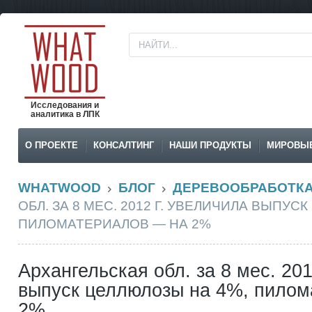
Исследования и
аналитика в ЛПК
О ПРОЕКТЕ
КОНСАЛТИНГ
НАШИ ПРОДУКТЫ
МИРОВЫ
WHATWOOD
БЛОГ
ДЕРЕВООБРАБОТК
ОБЛ. ЗА 8 МЕС. 2012 Г. УВЕЛИЧИЛА ВЫПУС
ПИЛОМАТЕРИАЛОВ — НА 2%
Архангельская обл. за 8 мес. 201
выпуск целлюлозы на 4%, пилом
2%