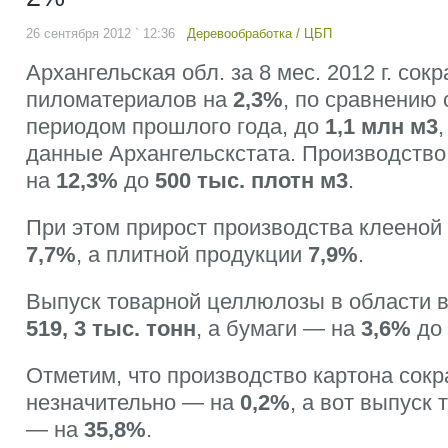
26 сентября 2012 ` 12:36
Деревообработка
/
ЦБП
Архангельская обл. за 8 мес. 2012 г. сок
пиломатериалов на
2,3%
, по сравнению
периодом прошлого года, до
1,1 млн м3
данные Архангельскстата. Производств
на
12,3%
до
500 тыс. плотн м3
.
При этом прирост производства клееной
7,7%
, а плитной продукции
7,9%
.
Выпуск товарной целлюлозы в области 
519, 3 тыс. тонн
, а бумаги — на
3,6%
до
Отметим, что производство картона сокр
незначительно — на
0,2%
, а вот выпуск 
— на
35,8%
.