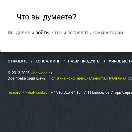
Что вы думаете?
Вы должны
войти
, чтобы оставлять комментарии.
О ПРОЕКТЕ
/
КОНСАЛТИНГ
/
НАШИ ПРОДУКТЫ
/
МИРОВЫЕ Т
© 2012-2026
whatwood.ru
Все права защищены.
Политика конфиденциальности
.
Публичная о
research@whatwood.ru
| +7 916 816 47 13 | ИП Новосёлов Игорь Сер