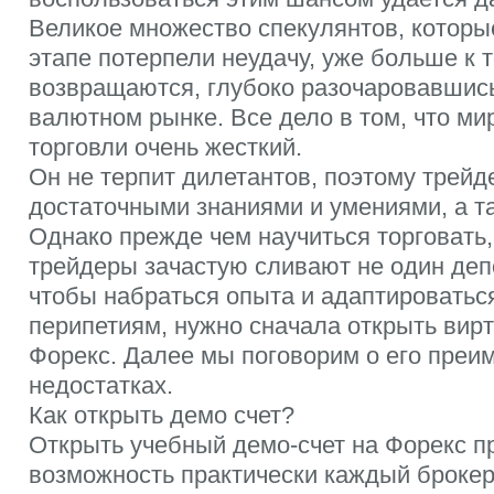
Великое множество спекулянтов, которы
этапе потерпели неудачу, уже больше к 
возвращаются, глубоко разочаровавшись
валютном рынке. Все дело в том, что ми
торговли очень жесткий.
Он не терпит дилетантов, поэтому трей
достаточными знаниями и умениями, а т
Однако прежде чем научиться торговать
трейдеры зачастую сливают не один депо
чтобы набраться опыта и адаптироватьс
перипетиям, нужно сначала открыть вирт
Форекс. Далее мы поговорим о его преи
недостатках.
Как открыть демо счет?
Открыть учебный демо-счет на Форекс п
возможность практически каждый брокер.