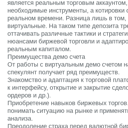
является реальным торговым аккаунтом,
необходимые инструменты, а котировки
реальном времени. Разница лишь в том, 
виртуальные. На таком типе депозита т
оттачивать различные тактики и стратеги
нюансами биржевой торговли и адаптиро
реальным капиталом.
Преимущества демо счета
От работы с виртуальным демо счетом 
спекулянт получает ряд преимуществ.
Знакомство и адаптация к торговой пла
к интерфейсу, открытие и закрытие сдел
ордеров и др.).
Приобретение навыков биржевых торгов.
понимать ситуацию на рынке и применят
анализа.
Преодоление страха перед валютной би